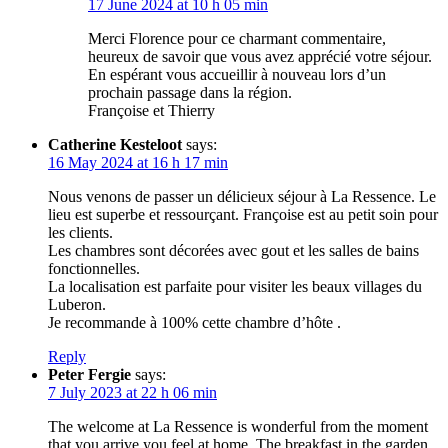
17 June 2024 at 10 h 05 min
Merci Florence pour ce charmant commentaire,
heureux de savoir que vous avez apprécié votre séjour.
En espérant vous accueillir à nouveau lors d’un
prochain passage dans la région.
Françoise et Thierry
Catherine Kesteloot
says:
16 May 2024 at 16 h 17 min
Nous venons de passer un délicieux séjour à La Ressence. Le
lieu est superbe et ressourçant. Françoise est au petit soin pour
les clients.
Les chambres sont décorées avec gout et les salles de bains
fonctionnelles.
La localisation est parfaite pour visiter les beaux villages du
Luberon.
Je recommande à 100% cette chambre d’hôte .
Reply
Peter Fergie
says:
7 July 2023 at 22 h 06 min
The welcome at La Ressence is wonderful from the moment
that you arrive you feel at home. The breakfast in the garden