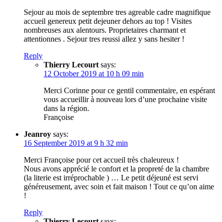
Sejour au mois de septembre tres agreable cadre magnifique
accueil genereux petit dejeuner dehors au top ! Visites
nombreuses aux alentours. Proprietaires charmant et
attentionnes . Sejour tres reussi allez y sans hesiter !
Reply
Thierry Lecourt
says:
12 October 2019 at 10 h 09 min
Merci Corinne pour ce gentil commentaire, en espérant
vous accueillir à nouveau lors d’une prochaine visite
dans la région.
Françoise
Jeanroy
says:
16 September 2019 at 9 h 32 min
Merci Françoise pour cet accueil très chaleureux !
Nous avons apprécié le confort et la propreté de la chambre
(la literie est irréprochable ) … Le petit déjeuné est servi
généreusement, avec soin et fait maison ! Tout ce qu’on aime
!
Reply
Thierry Lecourt
says: