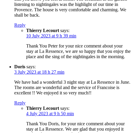
listening to nightingales was the highlight of our time in
Provence. The house is very comfortable and charming. We
shall be back.
Reply
Thierry Lecourt
says:
10 July 2023 at 9 h 39 min
Thank You Peter for your nice comment about your
stay at La Ressence, we are so happy that you enjoy the
place and the sing of the nightingales in the morning.
Doris
says:
3 July 2023 at 18 h 27 min
We have had a wonderful 3 night stay at La Ressence in June.
The rooms are wonderful and the service of Francoise is
excellent !! We enjoyed it so very much!!
Reply
Thierry Lecourt
says:
4 July 2023 at 9 h 50 min
Thank You Doris, for your nice comment about your
stay at La Ressence. We are glad that you enjoyed it