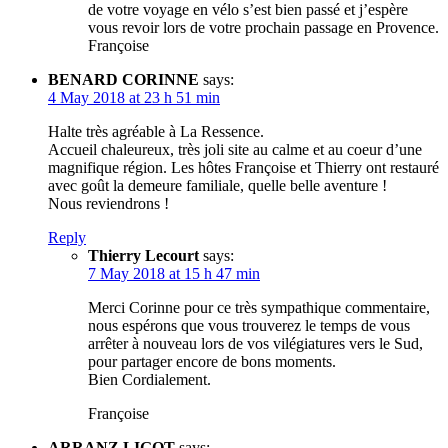
de votre voyage en vélo s’est bien passé et j’espère
vous revoir lors de votre prochain passage en Provence.
Françoise
BENARD CORINNE
says:
4 May 2018 at 23 h 51 min
Halte très agréable à La Ressence.
Accueil chaleureux, très joli site au calme et au coeur d’une
magnifique région. Les hôtes Françoise et Thierry ont restauré
avec goût la demeure familiale, quelle belle aventure !
Nous reviendrons !
Reply
Thierry Lecourt
says:
7 May 2018 at 15 h 47 min
Merci Corinne pour ce très sympathique commentaire,
nous espérons que vous trouverez le temps de vous
arrêter à nouveau lors de vos vilégiatures vers le Sud,
pour partager encore de bons moments.
Bien Cordialement.
Françoise
ARRANZ LIGOT
says: