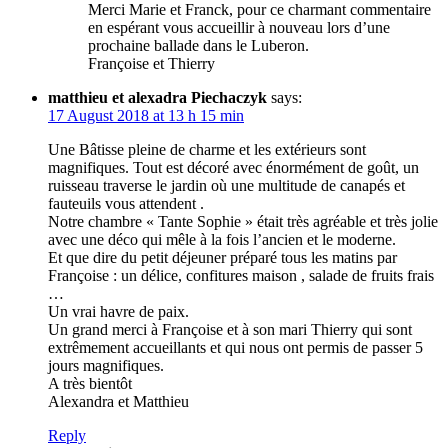
Merci Marie et Franck, pour ce charmant commentaire
en espérant vous accueillir à nouveau lors d’une
prochaine ballade dans le Luberon.
Françoise et Thierry
matthieu et alexadra Piechaczyk
says:
17 August 2018 at 13 h 15 min
Une Bâtisse pleine de charme et les extérieurs sont
magnifiques. Tout est décoré avec énormément de goût, un
ruisseau traverse le jardin où une multitude de canapés et
fauteuils vous attendent .
Notre chambre « Tante Sophie » était très agréable et très jolie
avec une déco qui mêle à la fois l’ancien et le moderne.
Et que dire du petit déjeuner préparé tous les matins par
Françoise : un délice, confitures maison , salade de fruits frais
…
Un vrai havre de paix.
Un grand merci à Françoise et à son mari Thierry qui sont
extrêmement accueillants et qui nous ont permis de passer 5
jours magnifiques.
A très bientôt
Alexandra et Matthieu
Reply