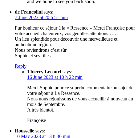
and we hope to see you back soon.
de Francolini
says:
7 June 2023 at 20 h 51 min
Pur bonheur ce séjour à la « Ressence » Merci Françoise pour
votre accueil chaleureux, vos gentilles attentions……
Un lieu splendide pour découvrir une merveilleuse et
authentique région.
Nous reviendrons c’est sûr
Sophie et ses filles
Reply
Thierry Lecourt
says:
16 June 2023 at 10 h 22 min
Merci Sophie pour ce superbe commentaire au sujet de
votre séjour à La Ressence.
Nous nous réjouissons de vous accueillir à nouveau au
mois de Septembre.
A très bientôt.
Françoise
Rousselle
says:
10 May 2023 at 13 h 36 min