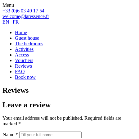
Menu
+33 (0)6 03 49 17 54
welcome@laressence.fr
EN
|
FR
Home
Guest house
The bedrooms
Activities
Access
Vouchers
Reviews
FAQ
Book now
Reviews
Leave a review
Your email address will not be published. Required fields are
marked *
Name
*