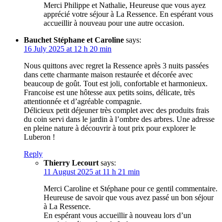
Merci Philippe et Nathalie, Heureuse que vous ayez
apprécié votre séjour à La Ressence. En espérant vous
accueillir à nouveau pour une autre occasion.
Bauchet Stéphane et Caroline
says:
16 July 2025 at 12 h 20 min
Nous quittons avec regret la Ressence après 3 nuits passées
dans cette charmante maison restaurée et décorée avec
beaucoup de goût. Tout est joli, confortable et harmonieux.
Francoise est une hôtesse aux petits soins, délicate, très
attentionnée et d’agréable compagnie.
Délicieux petit déjeuner très complet avec des produits frais
du coin servi dans le jardin à l’ombre des arbres. Une adresse
en pleine nature à découvrir à tout prix pour explorer le
Luberon !
Reply
Thierry Lecourt
says:
11 August 2025 at 11 h 21 min
Merci Caroline et Stéphane pour ce gentil commentaire.
Heureuse de savoir que vous avez passé un bon séjour
à La Ressence.
En espérant vous accueillir à nouveau lors d’un