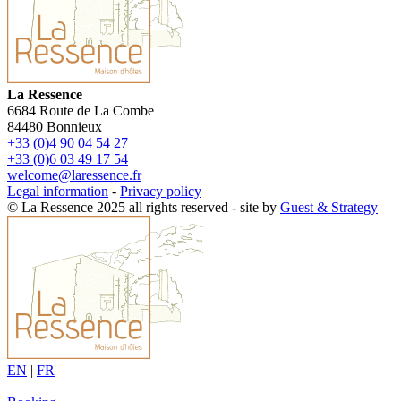
La Ressence
6684 Route de La Combe
84480 Bonnieux
+33 (0)4 90 04 54 27
+33 (0)6 03 49 17 54
welcome@laressence.fr
Legal information
-
Privacy policy
© La Ressence 2025 all rights reserved - site by
Guest & Strategy
EN
|
FR