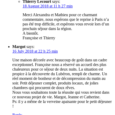
Thierry Lecourt
says:
18 August 2018 at 11 h 27 min
Merci Alexandra et Mathieu pour ce charmant
commentaire, nous espérons que le reprise à Paris n’a
pas été trop difficile, et espérons vous revoir lors d’un
prochain séjour dans la région.
A bientôt.
Françoise et Thierry
Margot
says:
16 July 2018 at 22 h 25 min
Une maison décorée avec beaucoup de goût dans un cadre
exceptionnel. Françoise nous a réservé un accueil des plus
chaleureux pour ce séjour de deux nuits. La situation est
propice à la découverte du Lubéron, rempli de charme. Un
réel moment de bonheur et de décompression du matin au
soir. Petit déjeuner complet, produits locaux, de jolies
chambres qui procurent de doux rêves.
Nous vous souhaitons toute la réussite qui vous revient dans
ce nouveau projet de vie. Margot, Jeanne et Catherine.
Ps: il y a même de la verveine apaisante pour le petit déjeuner
!
Reply