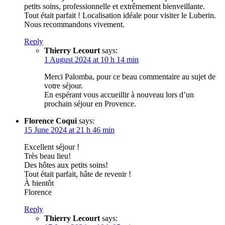
petits soins, professionnelle et extrêmement bienveillante.
Tout était parfait ! Localisation idéale pour visiter le Luberin.
Nous recommandons vivement.
Reply
Thierry Lecourt
says:
1 August 2024 at 10 h 14 min
Merci Palomba, pour ce beau commentaire au sujet de
votre séjour.
En espérant vous accueillir à nouveau lors d’un
prochain séjour en Provence.
Florence Coqui
says:
15 June 2024 at 21 h 46 min
Excellent séjour !
Très beau lieu!
Des hôtes aux petits soins!
Tout était parfait, hâte de revenir !
À bientôt
Florence
Reply
Thierry Lecourt
says: