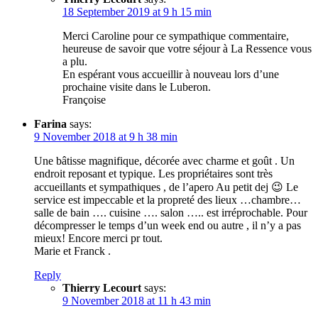
18 September 2019 at 9 h 15 min
Merci Caroline pour ce sympathique commentaire,
heureuse de savoir que votre séjour à La Ressence vous
a plu.
En espérant vous accueillir à nouveau lors d’une
prochaine visite dans le Luberon.
Françoise
Farina
says:
9 November 2018 at 9 h 38 min
Une bâtisse magnifique, décorée avec charme et goût . Un
endroit reposant et typique. Les propriétaires sont très
accueillants et sympathiques , de l’apero Au petit dej 😉 Le
service est impeccable et la propreté des lieux …chambre…
salle de bain …. cuisine …. salon ….. est irréprochable. Pour
décompresser le temps d’un week end ou autre , il n’y a pas
mieux! Encore merci pr tout.
Marie et Franck .
Reply
Thierry Lecourt
says:
9 November 2018 at 11 h 43 min