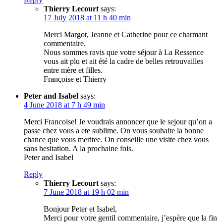
Thierry Lecourt
says:
17 July 2018 at 11 h 40 min
Merci Margot, Jeanne et Catherine pour ce charmant
commentaire.
Nous sommes ravis que votre séjour à La Ressence
vous ait plu et ait été la cadre de belles retrouvailles
entre mère et filles.
Françoise et Thierry
Peter and Isabel
says:
4 June 2018 at 7 h 49 min
Merci Francoise! Je voudrais annoncer que le sejour qu’on a
passe chez vous a ete sublime. On vous souhaite la bonne
chance que vous meritee. On conseille une visite chez vous
sans hesitation. A la prochaine fois.
Peter and Isabel
Reply
Thierry Lecourt
says:
7 June 2018 at 19 h 02 min
Bonjour Peter et Isabel,
Merci pour votre gentil commentaire, j’espère que la fin