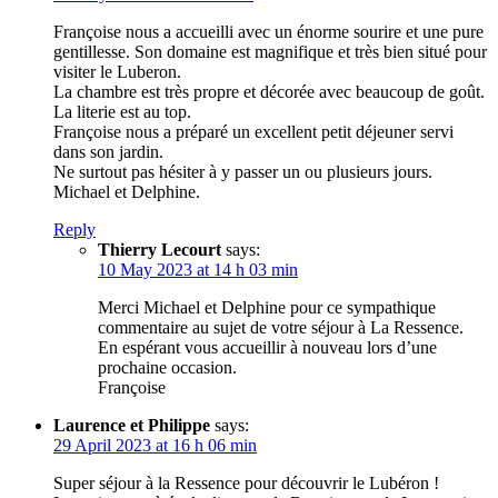
Françoise nous a accueilli avec un énorme sourire et une pure
gentillesse. Son domaine est magnifique et très bien situé pour
visiter le Luberon.
La chambre est très propre et décorée avec beaucoup de goût.
La literie est au top.
Françoise nous a préparé un excellent petit déjeuner servi
dans son jardin.
Ne surtout pas hésiter à y passer un ou plusieurs jours.
Michael et Delphine.
Reply
Thierry Lecourt
says:
10 May 2023 at 14 h 03 min
Merci Michael et Delphine pour ce sympathique
commentaire au sujet de votre séjour à La Ressence.
En espérant vous accueillir à nouveau lors d’une
prochaine occasion.
Françoise
Laurence et Philippe
says:
29 April 2023 at 16 h 06 min
Super séjour à la Ressence pour découvrir le Lubéron !