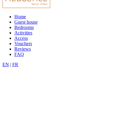
Home
Guest house
Bedrooms
Activities
Access
Vouchers
Reviews
FAQ
EN
|
FR