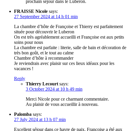
prochain séjour dans le Luberon.
FRAISSE Nicole
says:
27 September 2024 at 14 h 01 min
La chambre d’hôte de Françoise et Thierry est parfaitement
située pour découvrir le Luberon
On est très agréablement accueilli et Françoise est aux petits
soins pour nous
La chambre est parfaite : literie, salle de bain et décoration de
très bon goût, et le tout au calme
Chambre d’hôte à recommander
Je reviendrais avec plaisir sur ces lieux idéaux pour les
vacances !
Reply
Thierry Lecourt
says:
3 October 2024 at 10 h 49 min
Merci Nicole pour ce charmant commentaire.
Au plaisir de vous accueillir à nouveau.
Palomba
says:
27 July 2024 at 13 h 07 min
Excellent séjour dans ce havre de paix. Françoise a été aux