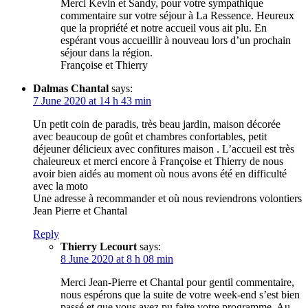
Merci Kevin et Sandy, pour votre sympathique
commentaire sur votre séjour à La Ressence. Heureux
que la propriété et notre accueil vous ait plu. En
espérant vous accueillir à nouveau lors d’un prochain
séjour dans la région.
Françoise et Thierry
Dalmas Chantal
says:
7 June 2020 at 14 h 43 min
Un petit coin de paradis, très beau jardin, maison décorée
avec beaucoup de goût et chambres confortables, petit
déjeuner délicieux avec confitures maison . L’accueil est très
chaleureux et merci encore à Françoise et Thierry de nous
avoir bien aidés au moment où nous avons été en difficulté
avec la moto
Une adresse à recommander et où nous reviendrons volontiers
Jean Pierre et Chantal
Reply
Thierry Lecourt
says:
8 June 2020 at 8 h 08 min
Merci Jean-Pierre et Chantal pour gentil commentaire,
nous espérons que la suite de votre week-end s’est bien
passé et que vous avez pu faire votre programme. Au