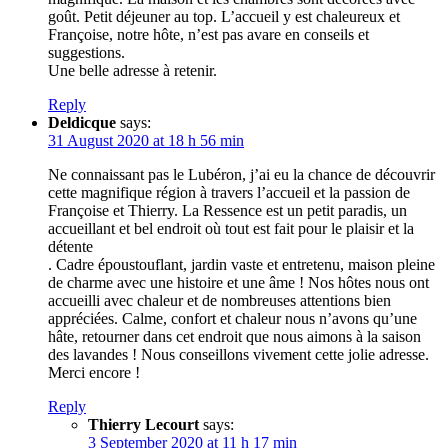
goût. Petit déjeuner au top. L’accueil y est chaleureux et
Françoise, notre hôte, n’est pas avare en conseils et
suggestions.
Une belle adresse à retenir.
Reply
Deldicque
says:
31 August 2020 at 18 h 56 min
Ne connaissant pas le Lubéron, j’ai eu la chance de découvrir
cette magnifique région à travers l’accueil et la passion de
Françoise et Thierry. La Ressence est un petit paradis, un
accueillant et bel endroit où tout est fait pour le plaisir et la
détente
. Cadre époustouflant, jardin vaste et entretenu, maison pleine
de charme avec une histoire et une âme ! Nos hôtes nous ont
accueilli avec chaleur et de nombreuses attentions bien
appréciées. Calme, confort et chaleur nous n’avons qu’une
hâte, retourner dans cet endroit que nous aimons à la saison
des lavandes ! Nous conseillons vivement cette jolie adresse.
Merci encore !
Reply
Thierry Lecourt
says:
3 September 2020 at 11 h 17 min