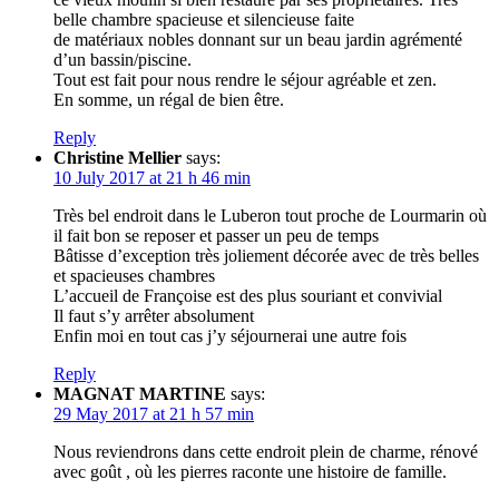
belle chambre spacieuse et silencieuse faite
de matériaux nobles donnant sur un beau jardin agrémenté
d’un bassin/piscine.
Tout est fait pour nous rendre le séjour agréable et zen.
En somme, un régal de bien être.
Reply
Christine Mellier
says:
10 July 2017 at 21 h 46 min
Très bel endroit dans le Luberon tout proche de Lourmarin où
il fait bon se reposer et passer un peu de temps
Bâtisse d’exception très joliement décorée avec de très belles
et spacieuses chambres
L’accueil de Françoise est des plus souriant et convivial
Il faut s’y arrêter absolument
Enfin moi en tout cas j’y séjournerai une autre fois
Reply
MAGNAT MARTINE
says:
29 May 2017 at 21 h 57 min
Nous reviendrons dans cette endroit plein de charme, rénové
avec goût , où les pierres raconte une histoire de famille.