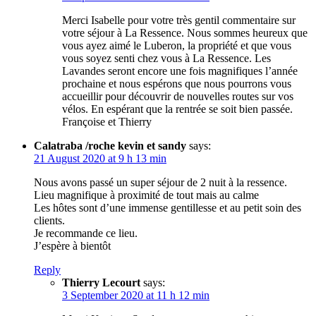
Merci Isabelle pour votre très gentil commentaire sur
votre séjour à La Ressence. Nous sommes heureux que
vous ayez aimé le Luberon, la propriété et que vous
vous soyez senti chez vous à La Ressence. Les
Lavandes seront encore une fois magnifiques l’année
prochaine et nous espérons que nous pourrons vous
accueillir pour découvrir de nouvelles routes sur vos
vélos. En espérant que la rentrée se soit bien passée.
Françoise et Thierry
Calatraba /roche kevin et sandy
says:
21 August 2020 at 9 h 13 min
Nous avons passé un super séjour de 2 nuit à la ressence.
Lieu magnifique à proximité de tout mais au calme
Les hôtes sont d’une immense gentillesse et au petit soin des
clients.
Je recommande ce lieu.
J’espère à bientôt
Reply
Thierry Lecourt
says:
3 September 2020 at 11 h 12 min