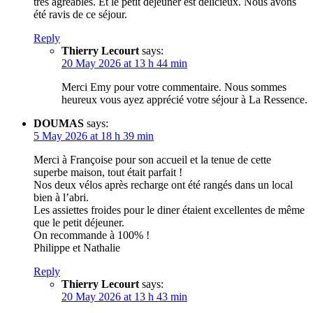
très agréables. Et le petit déjeuner est délicieux. Nous avons
été ravis de ce séjour.
Reply
Thierry Lecourt
says:
20 May 2026 at 13 h 44 min
Merci Emy pour votre commentaire. Nous sommes
heureux vous ayez apprécié votre séjour à La Ressence.
DOUMAS
says:
5 May 2026 at 18 h 39 min
Merci à Françoise pour son accueil et la tenue de cette
superbe maison, tout était parfait !
Nos deux vélos après recharge ont été rangés dans un local
bien à l’abri.
Les assiettes froides pour le diner étaient excellentes de même
que le petit déjeuner.
On recommande à 100% !
Philippe et Nathalie
Reply
Thierry Lecourt
says:
20 May 2026 at 13 h 43 min