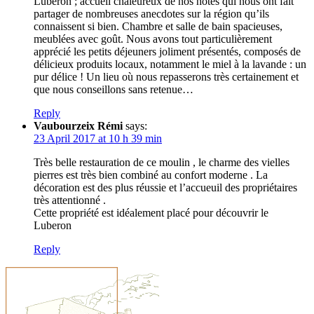
Lubéron ; accueil chaleureux de nos hôtes qui nous ont fait
partager de nombreuses anecdotes sur la région qu’ils
connaissent si bien. Chambre et salle de bain spacieuses,
meublées avec goût. Nous avons tout particulièrement
apprécié les petits déjeuners joliment présentés, composés de
délicieux produits locaux, notamment le miel à la lavande : un
pur délice ! Un lieu où nous repasserons très certainement et
que nous conseillons sans retenue…
Reply
Vaubourzeix Rémi
says:
23 April 2017 at 10 h 39 min
Très belle restauration de ce moulin , le charme des vielles
pierres est très bien combiné au confort moderne . La
décoration est des plus réussie et l’accueuil des propriétaires
très attentionné .
Cette propriété est idéalement placé pour découvrir le
Luberon
Reply