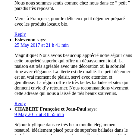
Nous nous sommes sentis comme chez nous dans ce ” petit ”
paradis très reposant.
Merci à Françoise, pour le délicieux petit déjeuner préparé
avec les produits locaux bio.
Reply
Estevenon
says:
25 May 2017 at 21 h 41 min
Magnifique! Nous avons beaucoup apprécié notre séjour dans
cette propriété superbe qui offre un dépaysement total. La
maison est très agréable avec une décoration où la sobriété
rime avec élégance. La literie est de qualité. Le petit déjeuner
est un vrai moment de plaisir, servi avec attention et
gentillesse. La région offre de très belles ballades et sites qui
donnent envie d’y retourner. Nous recommandons vivement
cette adresse qui nous a laissé de très beaux souvenirs.
Reply
CHABERT Françoise et Jean-Paul
says:
9 May 2017 at 8 h 55 min
Séjour idyllique dans ce très beau moulin élégamment
restauré, idéalement placé pour de superbes ballades dans le