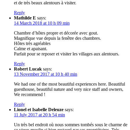
et de très beaux alentours à visiter.
Reply
Mathilde E
says:
14 March 2018 at 10 h 09 min
Chambre d’hôtes propre et décorée avec gout.
Magnifique vue depuis la fenêtre des chambres.
Hôtes très agréables
Calme et apaisant.
Parfait pour se reposer et visiter les villages aux alentours.
Reply
Robert Lucak
says:
13 November 2017 at 10 h 40 min
We had one of the most beautiful experiences here. Beautiful
guesthouse, beautiful nature and very nice staff and owners,
We recommend !
Reply
Lionel et Isabelle Deleuze
says:
11 July 2017 at 20 h 54 min
Un très bel endroit où nous sommes tombés sous le charme de
ce vieux moulin si bien restauré par ses propriétaires. Très