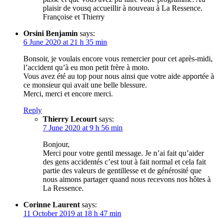
plaisir de vousq accueillir à nouveau à La Ressence.
Françoise et Thierry
Orsini Benjamin
says:
6 June 2020 at 21 h 35 min
Bonsoir, je voulais encore vous remercier pour cet après-midi,
l’accident qu’à eu mon petit frère à moto.
Vous avez été au top pour nous ainsi que votre aide apportée à
ce monsieur qui avait une belle blessure.
Merci, merci et encore merci.
Reply
Thierry Lecourt
says:
7 June 2020 at 9 h 56 min
Bonjour,
Merci pour votre gentil message. Je n’ai fait qu’aider
des gens accidentés c’est tout à fait normal et cela fait
partie des valeurs de gentillesse et de générosité que
nous aimons partager quand nous recevons nos hôtes à
La Ressence.
Corinne Laurent
says:
11 October 2019 at 18 h 47 min