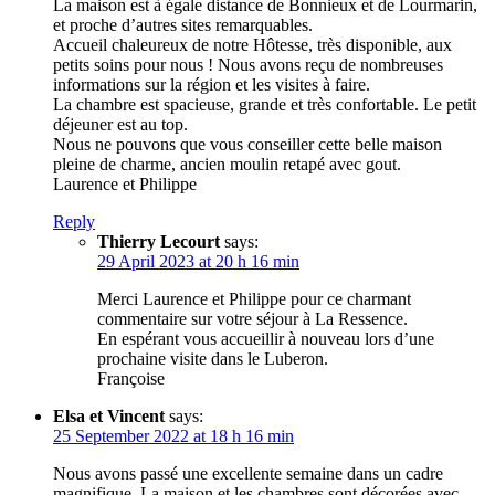
La maison est à égale distance de Bonnieux et de Lourmarin,
et proche d’autres sites remarquables.
Accueil chaleureux de notre Hôtesse, très disponible, aux
petits soins pour nous ! Nous avons reçu de nombreuses
informations sur la région et les visites à faire.
La chambre est spacieuse, grande et très confortable. Le petit
déjeuner est au top.
Nous ne pouvons que vous conseiller cette belle maison
pleine de charme, ancien moulin retapé avec gout.
Laurence et Philippe
Reply
Thierry Lecourt
says:
29 April 2023 at 20 h 16 min
Merci Laurence et Philippe pour ce charmant
commentaire sur votre séjour à La Ressence.
En espérant vous accueillir à nouveau lors d’une
prochaine visite dans le Luberon.
Françoise
Elsa et Vincent
says:
25 September 2022 at 18 h 16 min
Nous avons passé une excellente semaine dans un cadre
magnifique. La maison et les chambres sont décorées avec